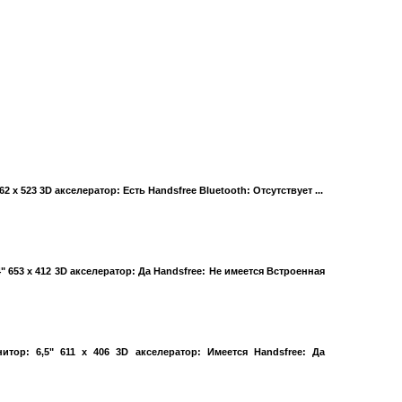
62 x 523 3D акселератор: Есть Handsfree Bluetooth: Отсутствует ...
" 653 x 412 3D акселератор: Да Handsfree: Не имеется Встроенная
тор: 6,5" 611 x 406 3D акселератор: Имеется Handsfree: Да