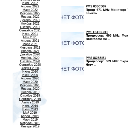
Июль 2022
PMS 03JCD87
Апрель 2022
Проц: 671 MHz Монитор: 7
Март 2022
память ...
Февраль 2022
Январь 2022
Декабрь 2021
Ноябрь 2021
Октябрь 2021
Сентябрь 2021
PMS H5Q6L8Q
Июнь 2021
Процессор: 693 MHz Мони
Май 2021
Bluetooth: Не ...
Апрель 2021
Март 2021
Февраль 2021
Январь 2021
Декабрь 2020
PMS 8QB8IE1
Ноябрь 2020
Процессор: 609 MHz Экран
Октябрь 2020
Нету ...
Сентябрь 2020
Август 2020
Июль 2020
Июнь 2020
Апрель 2020
Март 2020
Февраль 2020
Январь 2020
Ноябрь 2019
Октябрь 2019
Сентябрь 2019
Август 2019
Июль 2019
Июнь 2019
Май 2019
Апрель 2019
Март 2019
Февраль 2019
Январь 2019