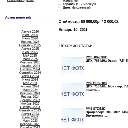
Сообщить админу
Масса:
98 г.
Гарантия:
17 месяцев
Цвет:
фиолетовый
Архив новостей
Стоймость: 60 000,00р. / 2 000,0$.
Январь 10, 2011
Август 2026
Июль 2026
Июнь 2026
Январь 2026
Похожие статьи:
Сентябрь 2025
Август 2025
Июль 2025
Май 2025
PMS JX4FNHB
Март 2025
ЦПУ: 788 MHz Экран: 7,5" 5
Февраль 2025
Декабрь 2024
Октябрь 2024
Сентябрь 2024
Август 2024
Июнь 2024
PMS HLB01K9
Май 2024
ЦПУ: 718 MHz Монитор: 7,4
Апрель 2024
память ...
Март 2024
Февраль 2024
Январь 2024
Декабрь 2023
Ноябрь 2023
Октябрь 2023
PMS S7ZI52D
Сентябрь 2023
Процессор: 386 MHz Мони
Август 2023
Внутренняя ...
Июль 2023
Март 2023
Февраль 2023
Октябрь 2022