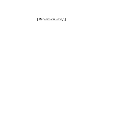
[
Вернуться назад
]