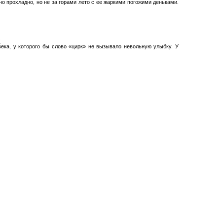
но прохладно, но не за горами лето с ее жаркими погожими деньками.
?
века, у которого бы слово «цирк» не вызывало невольную улыбку. У