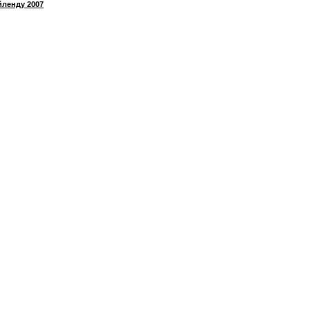
йленду 2007