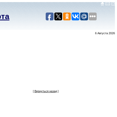
рта
6 Августа 2026
[
Вернуться назад
]