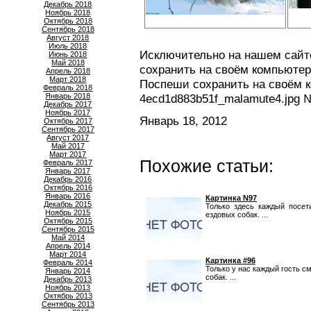
Декабрь 2018
Ноябрь 2018
Октябрь 2018
Сентябрь 2018
Август 2018
Июль 2018
Исключительно на нашем сайт
Июнь 2018
Май 2018
сохранить на своём компьютер
Апрель 2018
Март 2018
Поспеши сохранить на своём 
Февраль 2018
Январь 2018
4ecd1d883b51f_malamute4.jpg 
Декабрь 2017
Ноябрь 2017
Январь 18, 2012
Октябрь 2017
Сентябрь 2017
Август 2017
Май 2017
Март 2017
Похожие статьи:
Февраль 2017
Январь 2017
Декабрь 2016
Октябрь 2016
Январь 2016
Картинка N97
Декабрь 2015
Только здесь каждый посет
Ноябрь 2015
ездовых собак. ...
Октябрь 2015
Сентябрь 2015
Май 2014
Апрель 2014
Март 2014
Картинка #96
Февраль 2014
Только у нас каждый гость 
Январь 2014
собак. ...
Декабрь 2013
Ноябрь 2013
Октябрь 2013
Сентябрь 2013