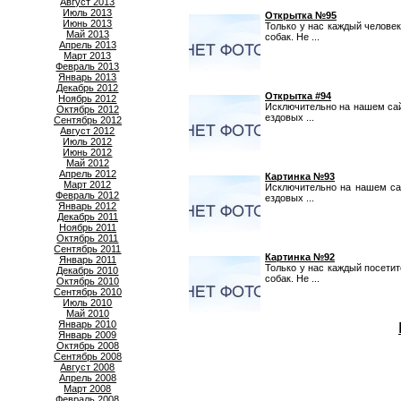
Август 2013
Июль 2013
Открытка №95
Июнь 2013
Только у нас каждый челове
Май 2013
собак. Не ...
Апрель 2013
Март 2013
Февраль 2013
Январь 2013
Декабрь 2012
Открытка #94
Ноябрь 2012
Исключительно на нашем сай
Октябрь 2012
ездовых ...
Сентябрь 2012
Август 2012
Июль 2012
Июнь 2012
Май 2012
Апрель 2012
Картинка №93
Март 2012
Исключительно на нашем са
Февраль 2012
ездовых ...
Январь 2012
Декабрь 2011
Ноябрь 2011
Октябрь 2011
Сентябрь 2011
Картинка №92
Январь 2011
Только у нас каждый посети
Декабрь 2010
собак. Не ...
Октябрь 2010
Сентябрь 2010
Июль 2010
Май 2010
Январь 2010
Январь 2009
Октябрь 2008
Сентябрь 2008
Август 2008
Апрель 2008
Март 2008
Февраль 2008