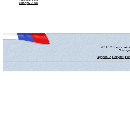
Январь 2008
© ВАЕС Всероссийск
Президе
Здоровье
Покупки
Ра