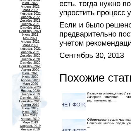
есть, тогда нужно п
Июль 2022
Апрель 2022
Март 2022
упростить процесс 
Февраль 2022
Январь 2022
Декабрь 2021
Если и было решено
Ноябрь 2021
Октябрь 2021
Сентябрь 2021
предварительно пос
Июнь 2021
Май 2021
учетом рекомендаци
Апрель 2021
Март 2021
Февраль 2021
Январь 2021
Сентябрь 30, 2013
Декабрь 2020
Ноябрь 2020
Октябрь 2020
Сентябрь 2020
Август 2020
Июль 2020
Похожие стат
Июнь 2020
Апрель 2020
Март 2020
Февраль 2020
Январь 2020
Лазерная эпиляция во Льв
Ноябрь 2019
Лазерная эпиляция - эт
Октябрь 2019
растительности, ...
Сентябрь 2019
Август 2019
Июль 2019
Июнь 2019
Май 2019
Апрель 2019
Оборудование для частны
Март 2019
Наверное, многим людям уже
Февраль 2019
...
Январь 2019