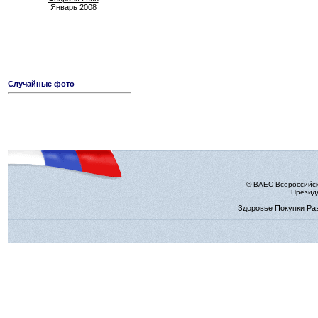
Январь 2008
Случайные фото
© ВАЕС Всероссийск
Президе
Здоровье
Покупки
Ра