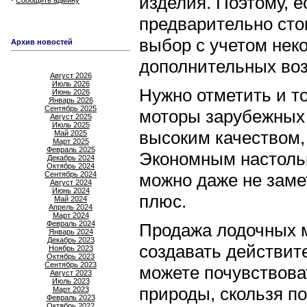
изделия. Поэтому, е
Сообщить админу
предварительно сто
выбор с учетом нек
Архив новостей
дополнительных воз
Август 2026
Июль 2026
Нужно отметить и т
Июнь 2026
Январь 2026
Сентябрь 2025
моторы зарубежных 
Август 2025
Июль 2025
высоким качеством,
Май 2025
Март 2025
Февраль 2025
Экономным настольк
Декабрь 2024
Октябрь 2024
Сентябрь 2024
можно даже не заме
Август 2024
Июнь 2024
плюс.
Май 2024
Апрель 2024
Март 2024
Февраль 2024
Продажа лодочных м
Январь 2024
Декабрь 2023
создавать действит
Ноябрь 2023
Октябрь 2023
Сентябрь 2023
можете почувствова
Август 2023
Июль 2023
природы, скользя п
Март 2023
Февраль 2023
Октябрь 2022