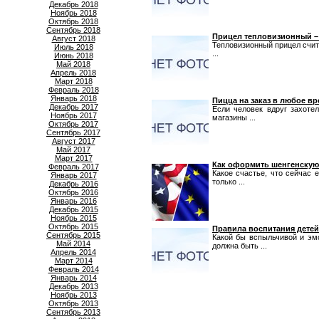
Декабрь 2018
Ноябрь 2018
Октябрь 2018
Сентябрь 2018
Прицел тепловизионный –
Август 2018
Тепловизионный прицел счит
Июль 2018
...
Июнь 2018
Май 2018
Апрель 2018
Март 2018
Февраль 2018
Январь 2018
Пицца на заказ в любое вр
Декабрь 2017
Если человек вдруг захотел
Ноябрь 2017
магазины ...
Октябрь 2017
Сентябрь 2017
Август 2017
Май 2017
Март 2017
Как оформить шенгенскую
Февраль 2017
Какое счастье, что сейчас 
Январь 2017
только ...
Декабрь 2016
Октябрь 2016
Январь 2016
Декабрь 2015
Ноябрь 2015
Октябрь 2015
Правила воспитания детей 
Сентябрь 2015
Какой бы вспыльчивой и эм
Май 2014
должна быть ...
Апрель 2014
Март 2014
Февраль 2014
Январь 2014
Декабрь 2013
Ноябрь 2013
Октябрь 2013
Сентябрь 2013