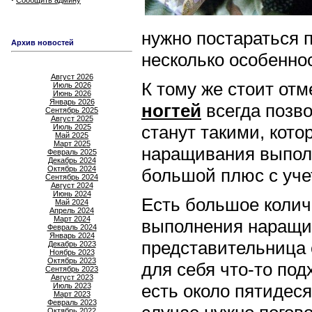
Сообщить админу
нужно постараться 
Архив новостей
несколько особенно
Август 2026
К тому же стоит отм
Июль 2026
Июнь 2026
Январь 2026
ногтей
всегда позво
Сентябрь 2025
Август 2025
станут такими, кот
Июль 2025
Май 2025
Март 2025
наращивания выполн
Февраль 2025
Декабрь 2024
Октябрь 2024
большой плюс с уч
Сентябрь 2024
Август 2024
Июнь 2024
Есть большое колич
Май 2024
Апрель 2024
Март 2024
выполнения наращив
Февраль 2024
Январь 2024
представительница 
Декабрь 2023
Ноябрь 2023
Октябрь 2023
для себя что-то под
Сентябрь 2023
Август 2023
есть около пятидес
Июль 2023
Март 2023
Февраль 2023
Октябрь 2022