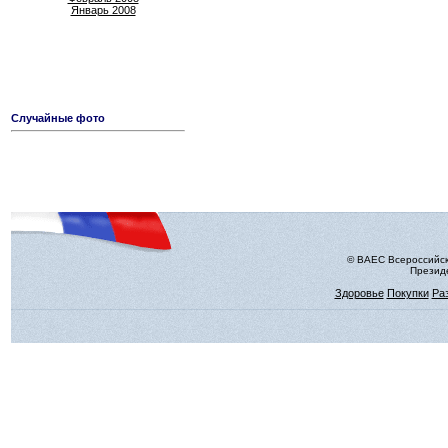
Январь 2008
Случайные фото
© ВАЕС Всероссийск
Президе
Здоровье
Покупки
Ра