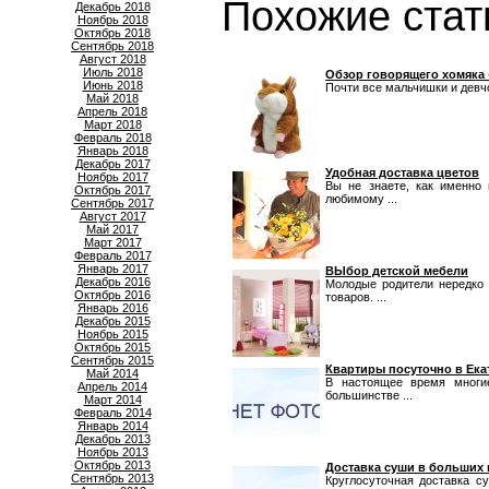
Похожие стат
Декабрь 2018
Ноябрь 2018
Октябрь 2018
Сентябрь 2018
Август 2018
Июль 2018
Обзор говорящего хомяка 
Июнь 2018
Почти все мальчишки и девчон
Май 2018
Апрель 2018
Март 2018
Февраль 2018
Январь 2018
Декабрь 2017
Удобная доставка цветов
Ноябрь 2017
Вы не знаете, как именно 
Октябрь 2017
любимому ...
Сентябрь 2017
Август 2017
Май 2017
Март 2017
Февраль 2017
Январь 2017
ВЫбор детской мебели
Декабрь 2016
Молодые родители нередко 
Октябрь 2016
товаров. ...
Январь 2016
Декабрь 2015
Ноябрь 2015
Октябрь 2015
Сентябрь 2015
Квартиры посуточно в Ека
Май 2014
В настоящее время многие
Апрель 2014
большинстве ...
Март 2014
Февраль 2014
Январь 2014
Декабрь 2013
Ноябрь 2013
Октябрь 2013
Доставка суши в больших 
Сентябрь 2013
Круглосуточная доставка с