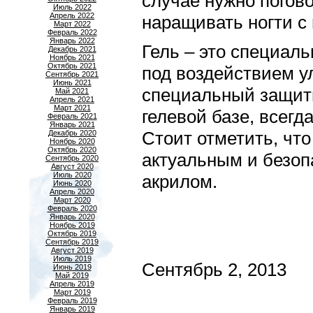
случае нужно погово
Июль 2022
Апрель 2022
наращивать ногти с
Март 2022
Февраль 2022
Январь 2022
Гель – это специаль
Декабрь 2021
Ноябрь 2021
Октябрь 2021
под воздействием у
Сентябрь 2021
Июнь 2021
специальный защит
Май 2021
Апрель 2021
Март 2021
гелевой базе, всегд
Февраль 2021
Январь 2021
Стоит отметить, что
Декабрь 2020
Ноябрь 2020
Октябрь 2020
актуальным и безоп
Сентябрь 2020
Август 2020
Июль 2020
акрилом.
Июнь 2020
Апрель 2020
Март 2020
Февраль 2020
Январь 2020
Ноябрь 2019
Октябрь 2019
Сентябрь 2019
Август 2019
Июль 2019
Сентябрь 2, 2013
Июнь 2019
Май 2019
Апрель 2019
Март 2019
Февраль 2019
Январь 2019