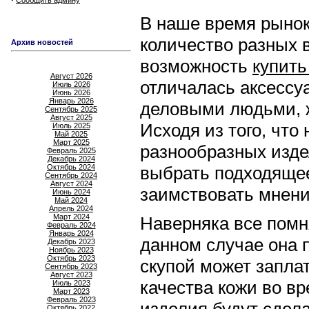
Сообщить админу
В наше время рынок
количество разных 
Архив новостей
возможность
купить
Август 2026
отличалась аксессу
Июль 2026
Июнь 2026
Январь 2026
деловыми людьми, 
Сентябрь 2025
Август 2025
Исходя из того, что
Июль 2025
Май 2025
Март 2025
разнообразных изде
Февраль 2025
Декабрь 2024
Октябрь 2024
выбрать подходящее
Сентябрь 2024
Август 2024
заимствовать мнени
Июнь 2024
Май 2024
Апрель 2024
Март 2024
Наверняка все помн
Февраль 2024
Январь 2024
данном случае она 
Декабрь 2023
Ноябрь 2023
Октябрь 2023
скупой может запла
Сентябрь 2023
Август 2023
качества кожи во в
Июль 2023
Март 2023
Февраль 2023
Октябрь 2022