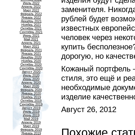
изделия будут сдел
Июль 2022
Апрель 2022
заменителя. Никогда
Март 2022
Февраль 2022
рублей будет возмо
Январь 2022
Декабрь 2021
Ноябрь 2021
известных европейск
Октябрь 2021
Сентябрь 2021
человек через некот
Июнь 2021
Май 2021
Апрель 2021
купить бесполезное
Март 2021
Февраль 2021
дорогую, но качест
Январь 2021
Декабрь 2020
Ноябрь 2020
Октябрь 2020
Кожаный портфель –
Сентябрь 2020
Август 2020
Июль 2020
стиля, это ещё и р
Июнь 2020
Апрель 2020
необходимые докуме
Март 2020
Февраль 2020
Январь 2020
изделие качественно
Ноябрь 2019
Октябрь 2019
Сентябрь 2019
Август 26, 2012
Август 2019
Июль 2019
Июнь 2019
Май 2019
Апрель 2019
Март 2019
Похожие стат
Февраль 2019
Январь 2019