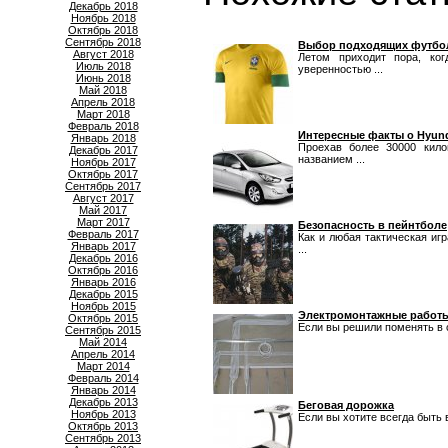
Декабрь 2018
Ноябрь 2018
Октябрь 2018
Сентябрь 2018
Выбор подходящих футбо
Август 2018
Летом приходит пора, ко
Июль 2018
уверенностью ...
Июнь 2018
Май 2018
Апрель 2018
Март 2018
Февраль 2018
Интересные факты о Hyunda
Январь 2018
Проехав более 30000 кило
Декабрь 2017
названием ...
Ноябрь 2017
Октябрь 2017
Сентябрь 2017
Август 2017
Май 2017
Март 2017
Безопасность в пейнтболе
Февраль 2017
Как и любая тактическая иг
Январь 2017
...
Декабрь 2016
Октябрь 2016
Январь 2016
Декабрь 2015
Ноябрь 2015
Электромонтажные работы
Октябрь 2015
Если вы решили поменять в св
Сентябрь 2015
Май 2014
Апрель 2014
Март 2014
Февраль 2014
Январь 2014
Декабрь 2013
Беговая дорожка
Ноябрь 2013
Если вы хотите всегда быть 
Октябрь 2013
Сентябрь 2013