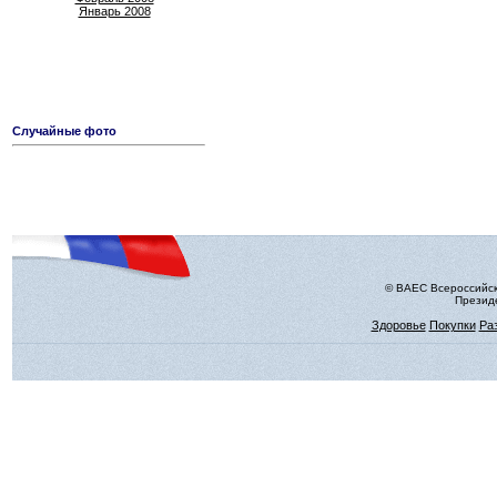
Январь 2008
Случайные фото
© ВАЕС Всероссийск
Президе
Здоровье
Покупки
Ра