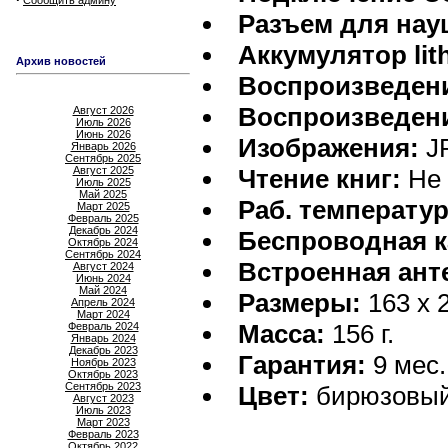
Сообщить админу
Разъем для нау
Аккумулятор lit
Архив новостей
Воспроизведени
Воспроизведени
Август 2026
Июль 2026
Июнь 2026
Изображения:
J
Январь 2026
Сентябрь 2025
Август 2025
Чтение книг:
Не 
Июль 2025
Май 2025
Раб. температур
Март 2025
Февраль 2025
Декабрь 2024
Беспроводная к
Октябрь 2024
Сентябрь 2024
Встроенная ант
Август 2024
Июнь 2024
Май 2024
Размеры:
163 x 2
Апрель 2024
Март 2024
Масса:
156 г.
Февраль 2024
Январь 2024
Декабрь 2023
Гарантия:
9 мес.
Ноябрь 2023
Октябрь 2023
Сентябрь 2023
Цвет:
бирюзовы
Август 2023
Июль 2023
Март 2023
Февраль 2023
Октябрь 2022