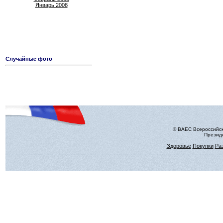
Январь 2008
Случайные фото
© ВАЕС Всероссийск
Президе
Здоровье
Покупки
Ра