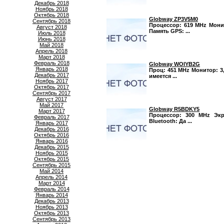
Декабрь 2018
Ноябрь 2018
Октябрь 2018
Globway ZP3V5M0
Сентябрь 2018
Процессор: 619 MHz Монито
Август 2018
Память GPS: ...
Июль 2018
Июнь 2018
Май 2018
Апрель 2018
Март 2018
Февраль 2018
Globway WOIYB2G
Январь 2018
Проц: 451 MHz Монитор: 3,
Декабрь 2017
имеется ...
Ноябрь 2017
Октябрь 2017
Сентябрь 2017
Август 2017
Май 2017
Globway R5BDKY5
Март 2017
Процессор: 300 MHz Экра
Февраль 2017
Bluetooth: Да ...
Январь 2017
Декабрь 2016
Октябрь 2016
Январь 2016
Декабрь 2015
Ноябрь 2015
Октябрь 2015
Сентябрь 2015
Май 2014
Апрель 2014
Март 2014
Февраль 2014
Январь 2014
Декабрь 2013
Ноябрь 2013
Октябрь 2013
Сентябрь 2013