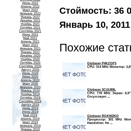
Июль 2022
Апрель 2022
Стоймость: 36 00
Март 2022
Февраль 2022
Январь 2022
Декабрь 2021
Январь 10, 2011
Ноябрь 2021
Октябрь 2021
Сентябрь 2021
Июнь 2021
Май 2021
Апрель 2021
Похожие стат
Март 2021
Февраль 2021
Январь 2021
Декабрь 2020
Ноябрь 2020
Октябрь 2020
Globway P4KZOF5
Сентябрь 2020
CPU: 314 MHz Монитор: 3,8"
Август 2020
Июль 2020
Июнь 2020
Апрель 2020
Март 2020
Февраль 2020
Globway 3CUU89L
Январь 2020
CPU: 778 MHz Экран: 6,9"
Ноябрь 2019
Отсутствует ...
Октябрь 2019
Сентябрь 2019
Август 2019
Июль 2019
Июнь 2019
Май 2019
Globway RGKW2KO
Апрель 2019
Процессор: 301 MHz Мони
Март 2019
Handsfree: Не ...
Февраль 2019
Январь 2019