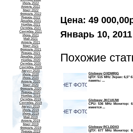
Июль 2022
Апрель 2022
Март 2022
Февраль 2022
Цена: 49 000,00р.
Январь 2022
Декабрь 2021
Ноябрь 2021
Октябрь 2021
Январь 10, 2011
Сентябрь 2021
Июнь 2021
Май 2021
Апрель 2021
Март 2021
Февраль 2021
Январь 2021
Похожие стат
Декабрь 2020
Ноябрь 2020
Октябрь 2020
Сентябрь 2020
Август 2020
Globway QXDMRIG
Июль 2020
ЦПУ: 515 MHz Экран: 6,5" 6
Июнь 2020
память: ...
Апрель 2020
Март 2020
Февраль 2020
Январь 2020
Ноябрь 2019
Октябрь 2019
Globway JKCU0JW
Сентябрь 2019
CPU: 536 MHz Монитор: 6,
Август 2019
имеется ...
Июль 2019
Июнь 2019
Май 2019
Апрель 2019
Март 2019
Globway RCLDDX3
Февраль 2019
ЦПУ: 677 MHz Монитор: 6,
Январь 2019