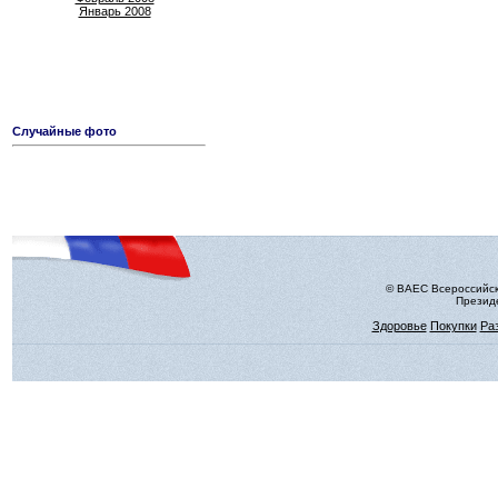
Январь 2008
Случайные фото
© ВАЕС Всероссийск
Президе
Здоровье
Покупки
Ра