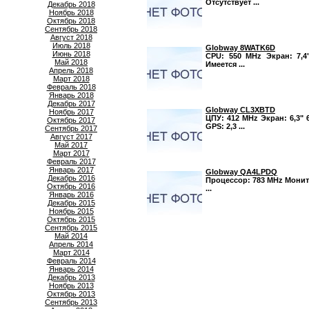
Отсутствует ...
Декабрь 2018
Ноябрь 2018
Октябрь 2018
Сентябрь 2018
Август 2018
Июль 2018
Globway 8WATK6D
Июнь 2018
CPU: 550 MHz Экран: 7,4"
Май 2018
Имеется ...
Апрель 2018
Март 2018
Февраль 2018
Январь 2018
Декабрь 2017
Globway CL3XBTD
Ноябрь 2017
ЦПУ: 412 MHz Экран: 6,3" 
Октябрь 2017
GPS: 2,3 ...
Сентябрь 2017
Август 2017
Май 2017
Март 2017
Февраль 2017
Январь 2017
Globway QA4LPDQ
Декабрь 2016
Процессор: 783 MHz Монитор
Октябрь 2016
...
Январь 2016
Декабрь 2015
Ноябрь 2015
Октябрь 2015
Сентябрь 2015
Май 2014
Апрель 2014
Март 2014
Февраль 2014
Январь 2014
Декабрь 2013
Ноябрь 2013
Октябрь 2013
Сентябрь 2013