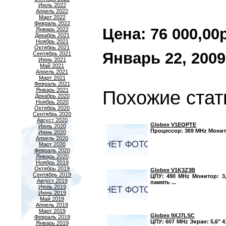
Июль 2022
Апрель 2022
Март 2022
Февраль 2022
Цена: 76 000,00р.
Январь 2022
Декабрь 2021
Ноябрь 2021
Октябрь 2021
Январь 22, 2009
Сентябрь 2021
Июнь 2021
Май 2021
Апрель 2021
Март 2021
Февраль 2021
Январь 2021
Похожие стат
Декабрь 2020
Ноябрь 2020
Октябрь 2020
Сентябрь 2020
Август 2020
Globex V1EQPTE
Июль 2020
Процессор: 369 MHz Монитор
Июнь 2020
Апрель 2020
Март 2020
Февраль 2020
Январь 2020
Ноябрь 2019
Октябрь 2019
Globex V1K3Z3B
Сентябрь 2019
ЦПУ: 490 MHz Монитор: 3,
Август 2019
память ...
Июль 2019
Июнь 2019
Май 2019
Апрель 2019
Март 2019
Globex 9XJ7LSC
Февраль 2019
ЦПУ: 607 MHz Экран: 5,6" 4
Январь 2019