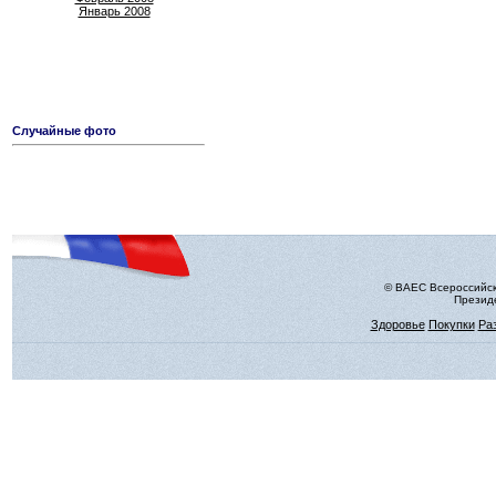
Январь 2008
Случайные фото
© ВАЕС Всероссийск
Президе
Здоровье
Покупки
Ра