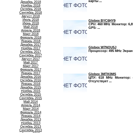
карты ...
Декабрь 2018
Ноябрь 2018
Октябрь 2018
Сентябрь 2018
Август 2018
Июль 2018
Globex BYC6HY9
Июнь 2018
CPU: 460 MHz Монитор: 6,8"
Май 2018
GPS: ...
Апрель 2018
Март 2018
Февраль 2018
Январь 2018
Декабрь 2017
Globex W7NOU5J
Ноябрь 2017
Процессор: 495 MHz Экран: 
Октябрь 2017
Сентябрь 2017
Август 2017
Май 2017
Март 2017
Февраль 2017
Январь 2017
Globex 3MTK0MS
Декабрь 2016
ЦПУ: 618 MHz Монитор: 4
Октябрь 2016
Отсутствует ...
Январь 2016
Декабрь 2015
Ноябрь 2015
Октябрь 2015
Сентябрь 2015
Май 2014
Апрель 2014
Март 2014
Февраль 2014
Январь 2014
Декабрь 2013
Ноябрь 2013
Октябрь 2013
Сентябрь 2013