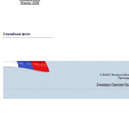
Январь 2008
Случайные фото
© ВАЕС Всероссийск
Президе
Здоровье
Покупки
Ра