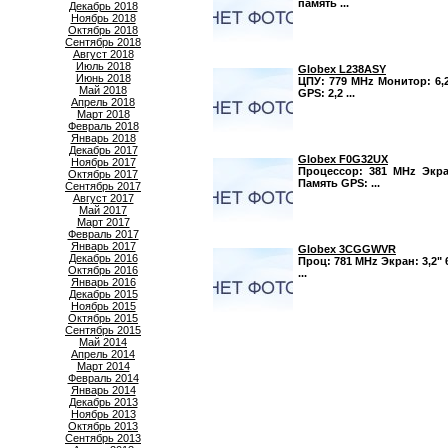
память ...
Декабрь 2018
Ноябрь 2018
Октябрь 2018
Сентябрь 2018
Август 2018
Июль 2018
Globex L238ASY
Июнь 2018
ЦПУ: 779 MHz Монитор: 6,2
Май 2018
GPS: 2,2 ...
Апрель 2018
Март 2018
Февраль 2018
Январь 2018
Декабрь 2017
Globex F0G32UX
Ноябрь 2017
Процессор: 381 MHz Экран
Октябрь 2017
Память GPS: ...
Сентябрь 2017
Август 2017
Май 2017
Март 2017
Февраль 2017
Январь 2017
Globex 3CGGWVR
Декабрь 2016
Проц: 781 MHz Экран: 3,2" 
Октябрь 2016
...
Январь 2016
Декабрь 2015
Ноябрь 2015
Октябрь 2015
Сентябрь 2015
Май 2014
Апрель 2014
Март 2014
Февраль 2014
Январь 2014
Декабрь 2013
Ноябрь 2013
Октябрь 2013
Сентябрь 2013