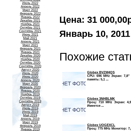
Июль 2022
Апрель 2022
Март 2022
Февраль 2022
Цена: 31 000,00р.
Январь 2022
Декабрь 2021
Ноябрь 2021
Октябрь 2021
Январь 10, 2011
Сентябрь 2021
Июнь 2021
Май 2021
Апрель 2021
Март 2021
Февраль 2021
Январь 2021
Похожие стат
Декабрь 2020
Ноябрь 2020
Октябрь 2020
Сентябрь 2020
Август 2020
Globex BVZM4QS
Июль 2020
CPU: 696 MHz Экран: 7,8" 
Июнь 2020
память: 5,1 ...
Апрель 2020
Март 2020
Февраль 2020
Январь 2020
Ноябрь 2019
Октябрь 2019
Globex 3NHBLMK
Сентябрь 2019
Проц: 710 MHz Экран: 4,9
Август 2019
Имеется ...
Июль 2019
Июнь 2019
Май 2019
Апрель 2019
Март 2019
Globex UOGEXCL
Февраль 2019
Проц: 775 MHz Монитор: 7,
Январь 2019