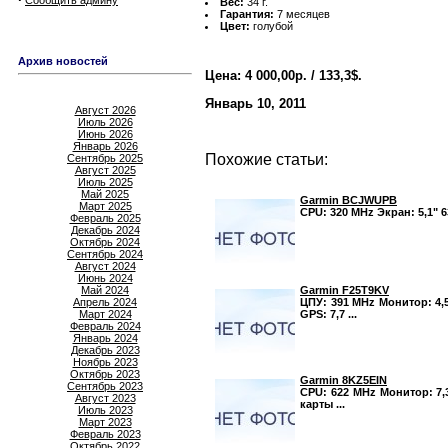
Сообщить админу
Вес:
34 г.
Гарантия:
7 месяцев
Цвет:
голубой
Архив новостей
Цена: 4 000,00р. / 133,3$.
Январь 10, 2011
Август 2026
Июль 2026
Июнь 2026
Январь 2026
Похожие статьи:
Сентябрь 2025
Август 2025
Июль 2025
Май 2025
Garmin BCJWUPB
Март 2025
CPU: 320 MHz Экран: 5,1" 6
Февраль 2025
Декабрь 2024
Октябрь 2024
Сентябрь 2024
Август 2024
Июнь 2024
Garmin F25T9KV
Май 2024
ЦПУ: 391 MHz Монитор: 4,5
Апрель 2024
GPS: 7,7 ...
Март 2024
Февраль 2024
Январь 2024
Декабрь 2023
Ноябрь 2023
Октябрь 2023
Garmin 8KZ5EIN
Сентябрь 2023
CPU: 622 MHz Монитор: 7,3
Август 2023
карты ...
Июль 2023
Март 2023
Февраль 2023
Октябрь 2022