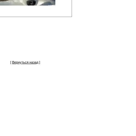
[
Вернуться назад
]