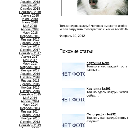
Декабрь 2018
Ноябрь 2018
Октябрь 2018
Сентябрь 2018
Август 2018
Июль 2018
Июнь 2018
Май 2018
Только здесь каждый человек сможет в любое
Апрель 2018
Успей загрузить фотографию с хаски 4ecd156
Март 2018
Февраль 19, 2012
Февраль 2018
Январь 2018
Декабрь 2017
Ноябрь 2017
Октябрь 2017
Похожие статьи:
Сентябрь 2017
Август 2017
Май 2017
Картинка N294
Март 2017
Только у нас каждый гость
Февраль 2017
разных ...
Январь 2017
Декабрь 2016
Октябрь 2016
Январь 2016
Декабрь 2015
Ноябрь 2015
Картинка №293
Октябрь 2015
Только здесь каждый чело
Сентябрь 2015
собак. ...
Май 2014
Апрель 2014
Март 2014
Февраль 2014
Январь 2014
Фотография №292
Декабрь 2013
Только у нас каждый гость
Ноябрь 2013
ездовых ...
Октябрь 2013
Сентябрь 2013