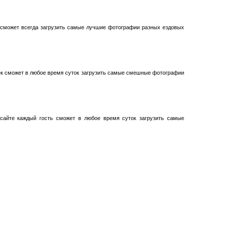
 сможет всегда загрузить самые лучшие фотографии разных ездовых
ек сможет в любое время суток загрузить самые смешные фотографии
сайте каждый гость сможет в любое время суток загрузить самые