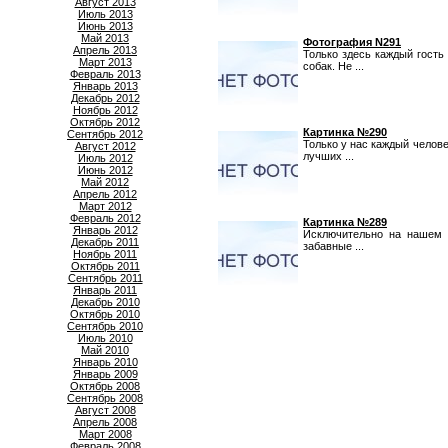
Август 2013
Июль 2013
Июнь 2013
Май 2013
Фотография N291
Апрель 2013
Только здесь каждый гость
Март 2013
собак. Не ...
Февраль 2013
Январь 2013
Декабрь 2012
Ноябрь 2012
Октябрь 2012
Картинка №290
Сентябрь 2012
Только у нас каждый челов
Август 2012
лучших ...
Июль 2012
Июнь 2012
Май 2012
Апрель 2012
Март 2012
Февраль 2012
Картинка №289
Январь 2012
Исключительно на нашем 
Декабрь 2011
забавные ...
Ноябрь 2011
Октябрь 2011
Сентябрь 2011
Январь 2011
Декабрь 2010
Октябрь 2010
Сентябрь 2010
Июль 2010
Май 2010
Январь 2010
Январь 2009
Октябрь 2008
Сентябрь 2008
Август 2008
Апрель 2008
Март 2008
Февраль 2008