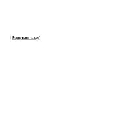
[
Вернуться назад
]