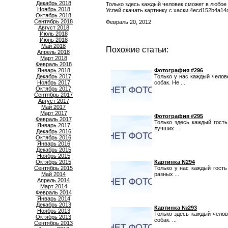
Декабрь 2018
Только здесь каждый человек сможет в любое
Ноябрь 2018
Успей скачать картинку с хаски 4ecd152b4a14
Октябрь 2018
Сентябрь 2018
Февраль 20, 2012
Август 2018
Июль 2018
Июнь 2018
Май 2018
Похожие статьи:
Апрель 2018
Март 2018
Февраль 2018
Январь 2018
Фотография #296
Декабрь 2017
Только у нас каждый челов
Ноябрь 2017
собак. Не ...
Октябрь 2017
Сентябрь 2017
Август 2017
Май 2017
Март 2017
Фотография #295
Февраль 2017
Только здесь каждый гост
Январь 2017
лучших ...
Декабрь 2016
Октябрь 2016
Январь 2016
Декабрь 2015
Ноябрь 2015
Октябрь 2015
Картинка N294
Сентябрь 2015
Только у нас каждый гость
Май 2014
разных ...
Апрель 2014
Март 2014
Февраль 2014
Январь 2014
Декабрь 2013
Картинка №293
Ноябрь 2013
Только здесь каждый чело
Октябрь 2013
собак. ...
Сентябрь 2013