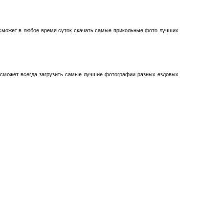
 сможет в любое время суток скачать самые прикольные фото лучших
 сможет всегда загрузить самые лучшие фотографии разных ездовых