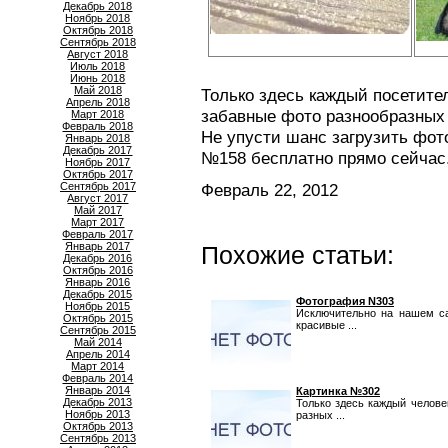
Декабрь 2018
Ноябрь 2018
Октябрь 2018
Сентябрь 2018
Август 2018
Июль 2018
Июнь 2018
Май 2018
Только здесь каждый посетите
Апрель 2018
забавные фото разнообразных 
Март 2018
Февраль 2018
Не упусти шанс загрузить фот
Январь 2018
Декабрь 2017
№158 бесплатно прямо сейчас
Ноябрь 2017
Октябрь 2017
Сентябрь 2017
Февраль 22, 2012
Август 2017
Май 2017
Март 2017
Февраль 2017
Январь 2017
Похожие статьи:
Декабрь 2016
Октябрь 2016
Январь 2016
Декабрь 2015
Фотография N303
Ноябрь 2015
Исключительно на нашем са
Октябрь 2015
красивые ...
Сентябрь 2015
Май 2014
Апрель 2014
Март 2014
Февраль 2014
Январь 2014
Картинка №302
Декабрь 2013
Только здесь каждый челове
Ноябрь 2013
разных ...
Октябрь 2013
Сентябрь 2013