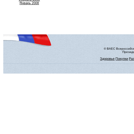
Январь 2008
© ВАЕС Всероссийск
Президе
Здоровье
Покупки
Ра