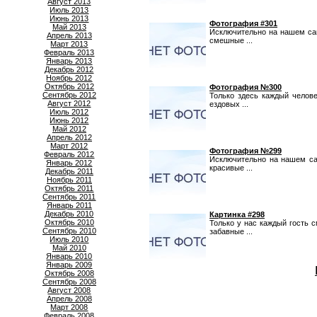
Август 2013
Июль 2013
Июнь 2013
Фотография #301
Май 2013
Исключительно на нашем са
Апрель 2013
смешные ...
Март 2013
Февраль 2013
Январь 2013
Декабрь 2012
Ноябрь 2012
Октябрь 2012
Фотография №300
Сентябрь 2012
Только здесь каждый челов
Август 2012
ездовых ...
Июль 2012
Июнь 2012
Май 2012
Апрель 2012
Март 2012
Фотография №299
Февраль 2012
Исключительно на нашем са
Январь 2012
красивые ...
Декабрь 2011
Ноябрь 2011
Октябрь 2011
Сентябрь 2011
Январь 2011
Декабрь 2010
Картинка #298
Октябрь 2010
Только у нас каждый гость 
Сентябрь 2010
забавные ...
Июль 2010
Май 2010
Январь 2010
Январь 2009
Октябрь 2008
Сентябрь 2008
Август 2008
Апрель 2008
Март 2008
Февраль 2008