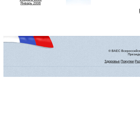
Январь 2008
© ВАЕС Всероссийск
Президе
Здоровье
Покупки
Ра