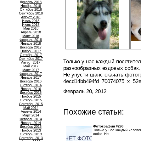
Декабрь 2018
Ноябрь 2018
Октябрь 2018
Сентябрь 2018
Август 2018
Июль 2018
Июнь 2018
Май 2018
Апрель 2018
Март 2018
Февраль 2018
Январь 2018
Декабрь 2017
Ноябрь 2017
Октябрь 2017
Сентябрь 2017
Только у нас каждый посетите
Август 2017
Май 2017
разнообразных ездовых собак.
Март 2017
Не упусти шанс скачать фотог
Февраль 2017
Январь 2017
4ecd14bb494fd_70074075_x_52e
Декабрь 2016
Октябрь 2016
Январь 2016
Февраль 20, 2012
Декабрь 2015
Ноябрь 2015
Октябрь 2015
Сентябрь 2015
Май 2014
Похожие статьи:
Апрель 2014
Март 2014
Февраль 2014
Январь 2014
Фотография #296
Декабрь 2013
Только у нас каждый челове
Ноябрь 2013
собак. Не ...
Октябрь 2013
Сентябрь 2013