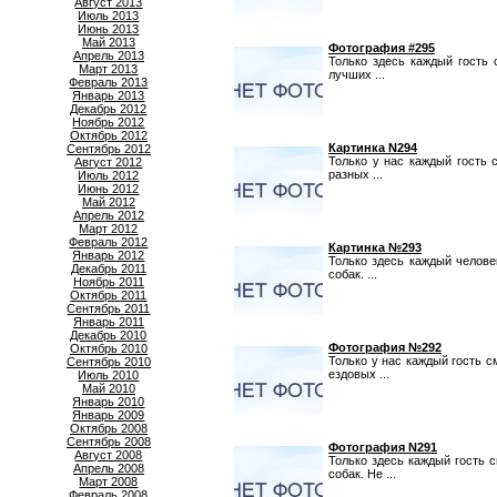
Август 2013
Июль 2013
Июнь 2013
Май 2013
Фотография #295
Апрель 2013
Только здесь каждый гость
Март 2013
лучших ...
Февраль 2013
Январь 2013
Декабрь 2012
Ноябрь 2012
Октябрь 2012
Картинка N294
Сентябрь 2012
Только у нас каждый гость 
Август 2012
разных ...
Июль 2012
Июнь 2012
Май 2012
Апрель 2012
Март 2012
Февраль 2012
Картинка №293
Январь 2012
Только здесь каждый челов
Декабрь 2011
собак. ...
Ноябрь 2011
Октябрь 2011
Сентябрь 2011
Январь 2011
Декабрь 2010
Фотография №292
Октябрь 2010
Только у нас каждый гость 
Сентябрь 2010
ездовых ...
Июль 2010
Май 2010
Январь 2010
Январь 2009
Октябрь 2008
Сентябрь 2008
Фотография N291
Август 2008
Только здесь каждый гость 
Апрель 2008
собак. Не ...
Март 2008
Февраль 2008