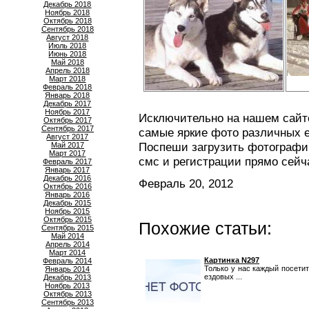
Декабрь 2018
Ноябрь 2018
Октябрь 2018
Сентябрь 2018
Август 2018
Июль 2018
Июнь 2018
Май 2018
Апрель 2018
Март 2018
Февраль 2018
Январь 2018
Декабрь 2017
Ноябрь 2017
Исключительно на нашем сайте
Октябрь 2017
Сентябрь 2017
самые яркие фото различных е
Август 2017
Поспеши загрузить фотографию
Май 2017
Март 2017
смс и регистрации прямо сейч
Февраль 2017
Январь 2017
Декабрь 2016
Февраль 20, 2012
Октябрь 2016
Январь 2016
Декабрь 2015
Ноябрь 2015
Октябрь 2015
Похожие статьи:
Сентябрь 2015
Май 2014
Апрель 2014
Март 2014
Картинка N297
Февраль 2014
Только у нас каждый посети
Январь 2014
ездовых ...
Декабрь 2013
Ноябрь 2013
Октябрь 2013
Сентябрь 2013