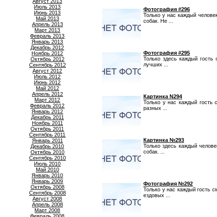
Август 2013
Июль 2013
Фотография #296
Июнь 2013
Только у нас каждый челове
Май 2013
собак. Не ...
Апрель 2013
Март 2013
Февраль 2013
Январь 2013
Декабрь 2012
Фотография #295
Ноябрь 2012
Только здесь каждый гость
Октябрь 2012
лучших ...
Сентябрь 2012
Август 2012
Июль 2012
Июнь 2012
Май 2012
Апрель 2012
Картинка N294
Март 2012
Только у нас каждый гость 
Февраль 2012
разных ...
Январь 2012
Декабрь 2011
Ноябрь 2011
Октябрь 2011
Сентябрь 2011
Картинка №293
Январь 2011
Только здесь каждый челов
Декабрь 2010
собак. ...
Октябрь 2010
Сентябрь 2010
Июль 2010
Май 2010
Январь 2010
Январь 2009
Фотография №292
Октябрь 2008
Только у нас каждый гость 
Сентябрь 2008
ездовых ...
Август 2008
Апрель 2008
Март 2008
Февраль 2008