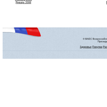
Январь 2008
© ВАЕС Всероссийск
Президе
Здоровье
Покупки
Ра