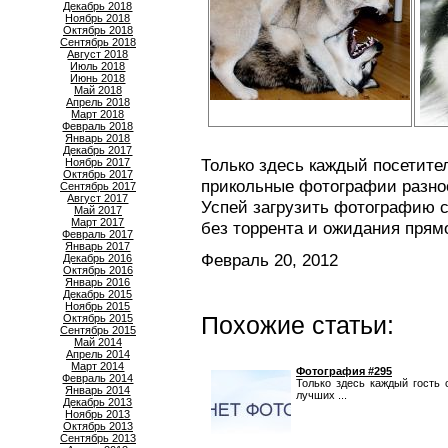
Декабрь 2018
Ноябрь 2018
Октябрь 2018
Сентябрь 2018
Август 2018
Июль 2018
Июнь 2018
Май 2018
Апрель 2018
Март 2018
Февраль 2018
Январь 2018
Декабрь 2017
Только здесь каждый посетите
Ноябрь 2017
Октябрь 2017
прикольные фотографии разно
Сентябрь 2017
Август 2017
Успей загрузить фотографию с
Май 2017
Март 2017
без торрента и ожидания прям
Февраль 2017
Январь 2017
Февраль 20, 2012
Декабрь 2016
Октябрь 2016
Январь 2016
Декабрь 2015
Ноябрь 2015
Похожие статьи:
Октябрь 2015
Сентябрь 2015
Май 2014
Апрель 2014
Март 2014
Фотография #295
Февраль 2014
Только здесь каждый гость
Январь 2014
лучших ...
Декабрь 2013
Ноябрь 2013
Октябрь 2013
Сентябрь 2013