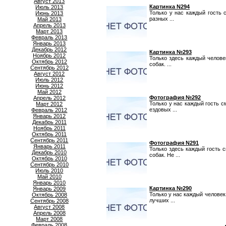
Август 2013
Картинка N294
Июль 2013
Только у нас каждый гость 
Июнь 2013
разных ...
Май 2013
Апрель 2013
Март 2013
Февраль 2013
Январь 2013
Декабрь 2012
Картинка №293
Ноябрь 2012
Только здесь каждый челов
Октябрь 2012
собак. ...
Сентябрь 2012
Август 2012
Июль 2012
Июнь 2012
Май 2012
Фотография №292
Апрель 2012
Только у нас каждый гость 
Март 2012
ездовых ...
Февраль 2012
Январь 2012
Декабрь 2011
Ноябрь 2011
Октябрь 2011
Сентябрь 2011
Фотография N291
Январь 2011
Только здесь каждый гость 
Декабрь 2010
собак. Не ...
Октябрь 2010
Сентябрь 2010
Июль 2010
Май 2010
Январь 2010
Картинка №290
Январь 2009
Только у нас каждый челове
Октябрь 2008
лучших ...
Сентябрь 2008
Август 2008
Апрель 2008
Март 2008
Февраль 2008