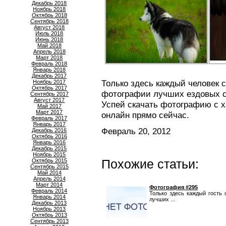
Декабрь 2018
Ноябрь 2018
Октябрь 2018
Сентябрь 2018
Август 2018
Июль 2018
Июнь 2018
Май 2018
Апрель 2018
Март 2018
Февраль 2018
Январь 2018
Декабрь 2017
Только здесь каждый человек 
Ноябрь 2017
Октябрь 2017
фотографии лучших ездовых с
Сентябрь 2017
Август 2017
Успей скачать фотографию с х
Май 2017
Март 2017
онлайн прямо сейчас.
Февраль 2017
Январь 2017
Февраль 20, 2012
Декабрь 2016
Октябрь 2016
Январь 2016
Декабрь 2015
Ноябрь 2015
Похожие статьи:
Октябрь 2015
Сентябрь 2015
Май 2014
Апрель 2014
Март 2014
Фотография #295
Февраль 2014
Только здесь каждый гость
Январь 2014
лучших ...
Декабрь 2013
Ноябрь 2013
Октябрь 2013
Сентябрь 2013