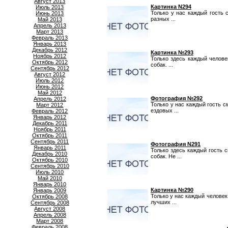
Август 2013
Картинка N294
Июль 2013
Только у нас каждый гость 
Июнь 2013
разных ...
Май 2013
Апрель 2013
Март 2013
Февраль 2013
Январь 2013
Декабрь 2012
Картинка №293
Ноябрь 2012
Только здесь каждый челов
Октябрь 2012
собак. ...
Сентябрь 2012
Август 2012
Июль 2012
Июнь 2012
Май 2012
Фотография №292
Апрель 2012
Только у нас каждый гость 
Март 2012
ездовых ...
Февраль 2012
Январь 2012
Декабрь 2011
Ноябрь 2011
Октябрь 2011
Сентябрь 2011
Фотография N291
Январь 2011
Только здесь каждый гость 
Декабрь 2010
собак. Не ...
Октябрь 2010
Сентябрь 2010
Июль 2010
Май 2010
Январь 2010
Картинка №290
Январь 2009
Только у нас каждый челове
Октябрь 2008
лучших ...
Сентябрь 2008
Август 2008
Апрель 2008
Март 2008
Февраль 2008