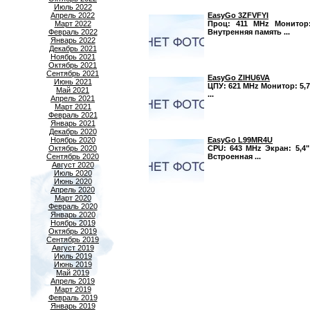
Июль 2022
EasyGo 3ZFVFYI
Апрель 2022
Проц: 411 MHz Монитор:
Март 2022
Внутренняя память ...
Февраль 2022
Январь 2022
Декабрь 2021
Ноябрь 2021
Октябрь 2021
Сентябрь 2021
EasyGo ZIHU6VA
Июнь 2021
ЦПУ: 621 MHz Монитор: 5,7
Май 2021
...
Апрель 2021
Март 2021
Февраль 2021
Январь 2021
Декабрь 2020
EasyGo L99MR4U
Ноябрь 2020
CPU: 643 MHz Экран: 5,4"
Октябрь 2020
Встроенная ...
Сентябрь 2020
Август 2020
Июль 2020
Июнь 2020
Апрель 2020
Март 2020
Февраль 2020
Январь 2020
Ноябрь 2019
Октябрь 2019
Сентябрь 2019
Август 2019
Июль 2019
Июнь 2019
Май 2019
Апрель 2019
Март 2019
Февраль 2019
Январь 2019