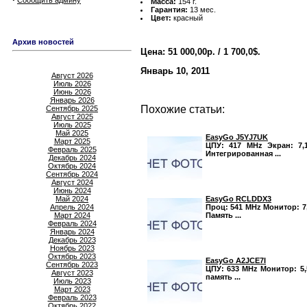
Сообщить админу
Масса:
154 г.
Гарантия:
13 мес.
Цвет:
красный
Архив новостей
Цена: 51 000,00р. / 1 700,0$.
Январь 10, 2011
Август 2026
Июль 2026
Июнь 2026
Январь 2026
Похожие статьи:
Сентябрь 2025
Август 2025
Июль 2025
Май 2025
EasyGo J5YJ7UK
Март 2025
ЦПУ: 417 MHz Экран: 7,1
Февраль 2025
Интегрированная ...
Декабрь 2024
Октябрь 2024
Сентябрь 2024
Август 2024
Июнь 2024
EasyGo RCLDDX3
Май 2024
Проц: 541 MHz Монитор: 7,
Апрель 2024
Память ...
Март 2024
Февраль 2024
Январь 2024
Декабрь 2023
Ноябрь 2023
Октябрь 2023
EasyGo A2JCE7I
Сентябрь 2023
ЦПУ: 633 MHz Монитор: 5,
Август 2023
память ...
Июль 2023
Март 2023
Февраль 2023
Октябрь 2022