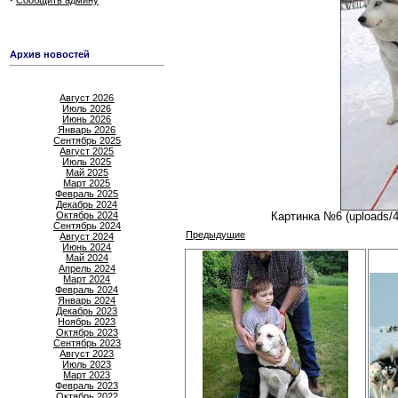
Сообщить админу
Архив новостей
Август 2026
Июль 2026
Июнь 2026
Январь 2026
Сентябрь 2025
Август 2025
Июль 2025
Май 2025
Март 2025
Февраль 2025
Декабрь 2024
Октябрь 2024
Картинка №6 (uploads/
Сентябрь 2024
Предыдущие
Август 2024
Июнь 2024
Май 2024
Апрель 2024
Март 2024
Февраль 2024
Январь 2024
Декабрь 2023
Ноябрь 2023
Октябрь 2023
Сентябрь 2023
Август 2023
Июль 2023
Март 2023
Февраль 2023
Октябрь 2022