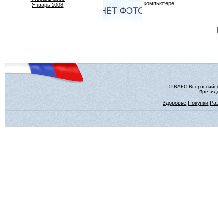
компьютере ...
Январь 2008
© ВАЕС Всероссийск
Президе
Здоровье
Покупки
Ра