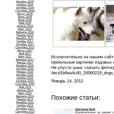
Декабрь 2018
Ноябрь 2018
Октябрь 2018
Сентябрь 2018
Август 2018
Июль 2018
Июнь 2018
Май 2018
Апрель 2018
Март 2018
Февраль 2018
Январь 2018
Декабрь 2017
Ноябрь 2017
Октябрь 2017
Сентябрь 2017
Август 2017
Май 2017
Исключительно на нашем сайте
Март 2017
Февраль 2017
прикольные картинки ездовых 
Январь 2017
Декабрь 2016
Не упусти шанс скачать фотог
Октябрь 2016
Январь 2016
4ecd1b6ea4c60_20060219_dogs
Декабрь 2015
Ноябрь 2015
Январь 14, 2012
Октябрь 2015
Сентябрь 2015
Май 2014
Апрель 2014
Март 2014
Похожие статьи:
Февраль 2014
Январь 2014
Декабрь 2013
Ноябрь 2013
Октябрь 2013
Картинка №32
Сентябрь 2013
Исключительно на нашем с