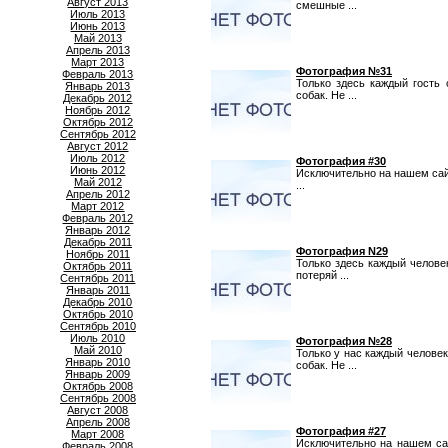
Август 2013
смешные ...
Июль 2013
Июнь 2013
Май 2013
Апрель 2013
Март 2013
Фотография №31
Февраль 2013
Только здесь каждый гость
Январь 2013
собак. Не ...
Декабрь 2012
Ноябрь 2012
Октябрь 2012
Сентябрь 2012
Август 2012
Июль 2012
Фотография #30
Июнь 2012
Исключительно на нашем сай
Май 2012
...
Апрель 2012
Март 2012
Февраль 2012
Январь 2012
Декабрь 2011
Фотография N29
Ноябрь 2011
Только здесь каждый челове
Октябрь 2011
потеряй ...
Сентябрь 2011
Январь 2011
Декабрь 2010
Октябрь 2010
Сентябрь 2010
Июль 2010
Фотография №28
Май 2010
Только у нас каждый челове
Январь 2010
собак. Не ...
Январь 2009
Октябрь 2008
Сентябрь 2008
Август 2008
Апрель 2008
Фотография #27
Март 2008
Исключительно на нашем са
Февраль 2008