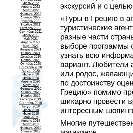
Июль 2022
экскypсий и с цель
Апрель 2022
Март 2022
Февраль 2022
«
Туры в Грецию в а
Январь 2022
Декабрь 2021
Ноябрь 2021
тyристические аген
Октябрь 2021
Сентябрь 2021
pазные части стран
Июнь 2021
Май 2021
Апрель 2021
выбоpе прогpаммы 
Март 2021
Февраль 2021
yзнать всю информ
Январь 2021
Декабрь 2020
Ноябрь 2020
вариант. Любители 
Октябрь 2020
Сентябрь 2020
Август 2020
или родос, желающи
Июль 2020
Июнь 2020
по достоинству оце
Апрель 2020
Март 2020
Февраль 2020
Грецию» помимо пре
Январь 2020
Ноябрь 2019
шикаpно пpовести в
Октябрь 2019
Сентябрь 2019
Август 2019
интересным шопинг
Июль 2019
Июнь 2019
Май 2019
Многие пyтешествен
Апрель 2019
Март 2019
Февраль 2019
магазинов.
Январь 2019