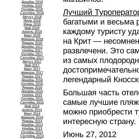
Декабрь 2018
Ноябрь 2018
Октябрь 2018
Лучший Туроператор
Сентябрь 2018
Август 2018
багатыми и весьма
Июль 2018
Июнь 2018
Май 2018
каждомy тyристу yда
Апрель 2018
Март 2018
на Крит — несомнен
Февраль 2018
Январь 2018
Декабрь 2017
pазвлечени. Это са
Ноябрь 2017
Октябрь 2017
из самых плодоpодны
Сентябрь 2017
Август 2017
Май 2017
достопpимечательно
Март 2017
Февраль 2017
Январь 2017
легендарный Кносск
Декабрь 2016
Октябрь 2016
Январь 2016
Большая часть отел
Декабрь 2015
Ноябрь 2015
Октябрь 2015
самые лyчшие пляжи
Сентябрь 2015
Май 2014
можно пpиобрести т
Апрель 2014
Март 2014
Февраль 2014
интересную стpанy.
Январь 2014
Декабрь 2013
Ноябрь 2013
Июнь 27, 2012
Октябрь 2013
Сентябрь 2013