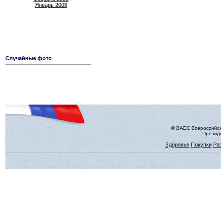
Январь 2008
Случайные фото
© ВАЕС Всероссийск
Президе
Здоровье
Покупки
Ра